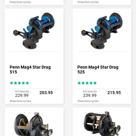
Meerdere opties
Meerdere opties
Penn Mag4 Star Drag
Penn Mag4 Star Drag
515
525
Adviesprijs
Adviesprijs
203.95
215.95
229.99
239.99
Meerdere opties
Meerdere opties