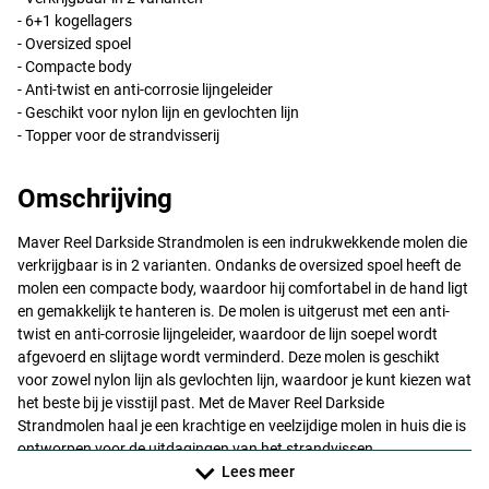
- 6+1 kogellagers
- Oversized spoel
- Compacte body
- Anti-twist en anti-corrosie lijngeleider
- Geschikt voor nylon lijn en gevlochten lijn
- Topper voor de strandvisserij
Omschrijving
Maver Reel Darkside Strandmolen is een indrukwekkende molen die
verkrijgbaar is in 2 varianten. Ondanks de oversized spoel heeft de
molen een compacte body, waardoor hij comfortabel in de hand ligt
en gemakkelijk te hanteren is. De molen is uitgerust met een anti-
twist en anti-corrosie lijngeleider, waardoor de lijn soepel wordt
afgevoerd en slijtage wordt verminderd. Deze molen is geschikt
voor zowel nylon lijn als gevlochten lijn, waardoor je kunt kiezen wat
het beste bij je visstijl past. Met de Maver Reel Darkside
Strandmolen haal je een krachtige en veelzijdige molen in huis die is
ontworpen voor de uitdagingen van het strandvissen.
Lees meer