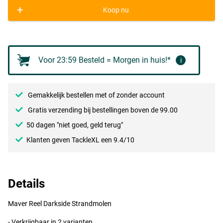
+
Koop nu
Voor 23:59 Besteld = Morgen in huis!*
i
Gemakkelijk bestellen met of zonder account
Gratis verzending bij bestellingen boven de 99.00
50 dagen "niet goed, geld terug"
Klanten geven TackleXL een 9.4/10
Details
Maver Reel Darkside Strandmolen
- Verkrijgbaar in 2 varianten