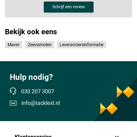
Schrijf een review
Bekijk ook eens
Maver
Zeevismolen
Leveranciersinformatie
Hulp nodig?
030 207 3007
info@tacklexl.nl
Klantenservice