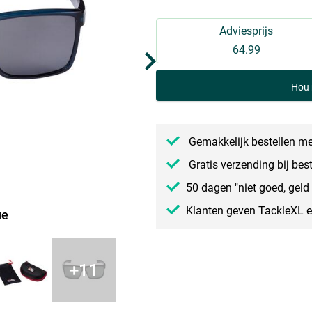
Adviesprijs
64.99
Hou 
Gemakkelijk bestellen me
Gratis verzending bij bes
50 dagen "niet goed, geld 
Klanten geven TackleXL 
ue