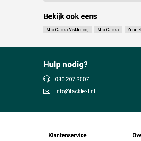
Bekijk ook eens
Abu Garcia Viskleding
Abu Garcia
Zonneb
Hulp nodig?
030 207 3007
info@tacklexl.nl
Klantenservice
Ove