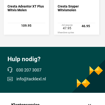
Cresta Advantor XT Plus
Cresta Snyper
Witvis Molen
Witvismolen
109.95
Adviesprijs
46.95
47.95
Meerdere opties
Hulp nodig?
030 207 3007
info@tacklexl.nl
Klantenservice