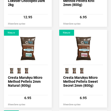
Lokvoer Chocopex Dark
Method Pellets Krill
2kg
2mm (800g)
12.95
6.95
Meerdere opties
Meerdere opties
Nieuw
Nieuw
Cresta Marukyu Micro
Cresta Marukyu Micro
Method Pellets 2mm
Method Pellets Sweet
Natural (800g)
Secret 2mm (800g)
6.95
6.95
Meerdere opties
Meerdere opties