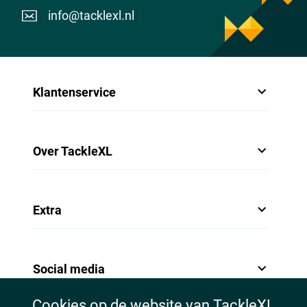
info@tacklexl.nl
Klantenservice
Over TackleXL
Extra
Social media
Cookies op de website van TackleXL