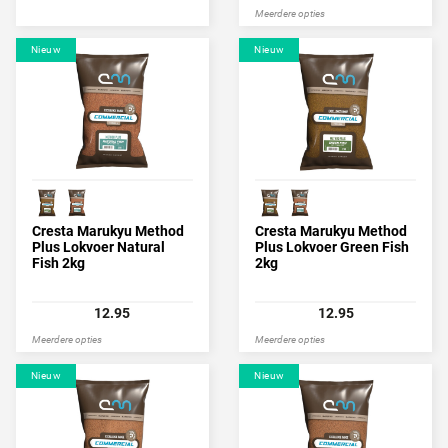
Meerdere opties
Nieuw
Nieuw
Cresta Marukyu Method
Cresta Marukyu Method
Plus Lokvoer Natural
Plus Lokvoer Green Fish
Fish 2kg
2kg
12.95
12.95
Meerdere opties
Meerdere opties
Nieuw
Nieuw