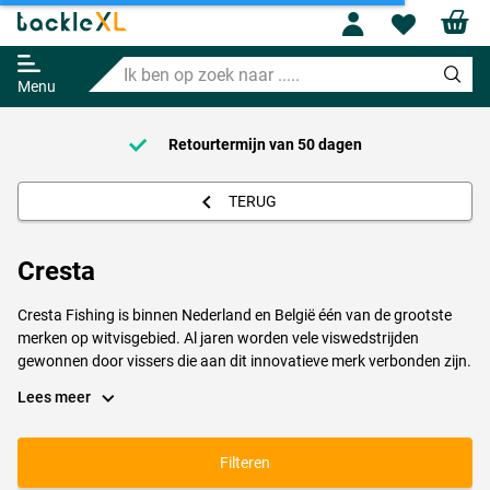
Profile
Wishl
Ik
ben
Menu
op
zoek
naar
Retourtermijn van
50 dagen
.....
TERUG
Cresta
Cresta Fishing is binnen Nederland en België één van de grootste
merken op witvisgebied. Al jaren worden vele viswedstrijden
gewonnen door vissers die aan dit innovatieve merk verbonden zijn.
Het Cresta assortiment is groot en van hoge kwaliteit. Dit zijn dé
Lees meer
materialen waar je als fanatieke witvisser naar op zoek bent!
Het Cresta Feeder pakket hangt in alle hengelsportzaken en dat is
Filteren
niet voor niets. Voor zowel de normale feedervisserij met