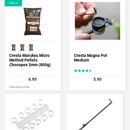
Nieuw
Cresta Marukyu Micro
Cresta Magna Pot
Method Pellets
Medium
Chocopex 2mm (800g)
6.95
5.95
Meerdere opties