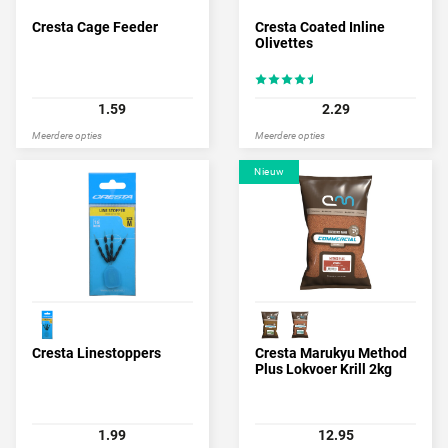
Cresta Cage Feeder
Cresta Coated Inline
Olivettes
1.59
2.29
Meerdere opties
Meerdere opties
Nieuw
Cresta Linestoppers
Cresta Marukyu Method
Plus Lokvoer Krill 2kg
1.99
12.95