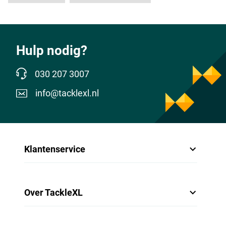
Hulp nodig?
030 207 3007
info@tacklexl.nl
Klantenservice
Over TackleXL