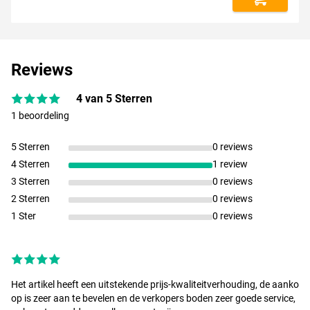
Reviews
4 van 5 Sterren
1 beoordeling
5 Sterren
0 reviews
4 Sterren
1 review
3 Sterren
0 reviews
2 Sterren
0 reviews
1 Ster
0 reviews
Het artikel heeft een uitstekende prijs-kwaliteitverhouding, de aanko
op is zeer aan te bevelen en de verkopers boden zeer goede service,