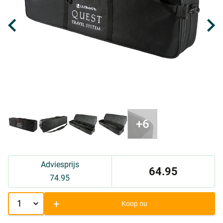
Adviesprijs
64.95
74.95
+
Koop nu