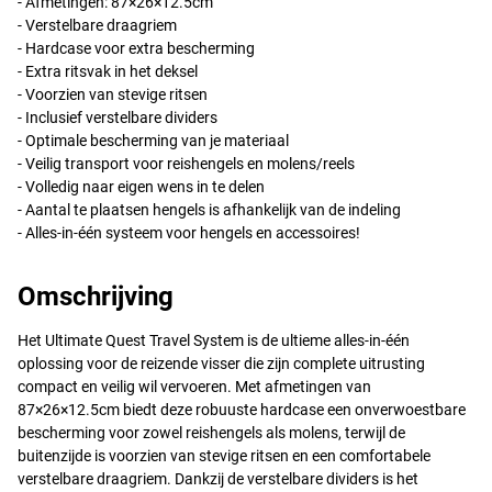
- Afmetingen: 87×26×12.5cm
- Verstelbare draagriem
- Hardcase voor extra bescherming
- Extra ritsvak in het deksel
- Voorzien van stevige ritsen
- Inclusief verstelbare dividers
- Optimale bescherming van je materiaal
- Veilig transport voor reishengels en molens/reels
- Volledig naar eigen wens in te delen
- Aantal te plaatsen hengels is afhankelijk van de indeling
- Alles-in-één systeem voor hengels en accessoires!
Omschrijving
Het Ultimate Quest Travel System is de ultieme alles-in-één
oplossing voor de reizende visser die zijn complete uitrusting
compact en veilig wil vervoeren. Met afmetingen van
87×26×12.5cm biedt deze robuuste hardcase een onverwoestbare
bescherming voor zowel reishengels als molens, terwijl de
buitenzijde is voorzien van stevige ritsen en een comfortabele
verstelbare draagriem. Dankzij de verstelbare dividers is het