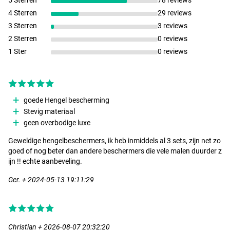
5 Sterren
78 reviews
4 Sterren
29 reviews
3 Sterren
3 reviews
2 Sterren
0 reviews
1 Ster
0 reviews
goede Hengel bescherming
Stevig materiaal
geen overbodige luxe
Geweldige hengelbeschermers, ik heb inmiddels al 3 sets, zijn net zo
goed of nog beter dan andere beschermers die vele malen duurder z
ijn !! echte aanbeveling.
Ger. + 2024-05-13 19:11:29
Christian + 2026-08-07 20:32:20