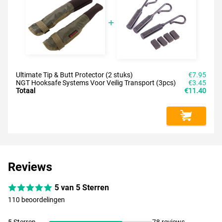
Ultimate Tip & Butt Protector (2 stuks)
€7.95
NGT Hooksafe Systems Voor Veilig Transport (3pcs)
€3.45
Totaal
€11.40
Reviews
5 van 5 Sterren
110 beoordelingen