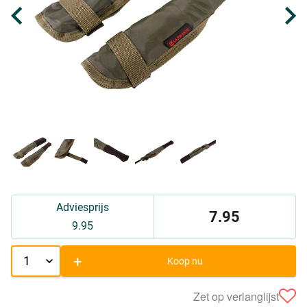
Adviesprijs
7.95
9.95
+
Koop nu
Zet op verlanglijst