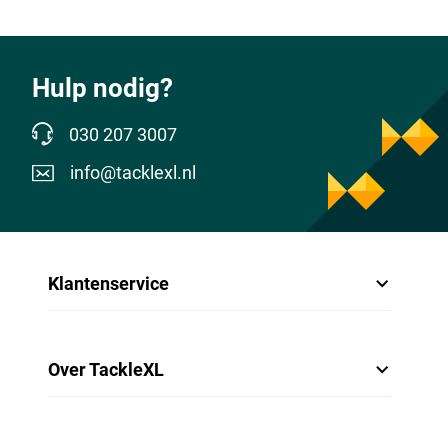
Hulp nodig?
030 207 3007
info@tacklexl.nl
Klantenservice
Over TackleXL