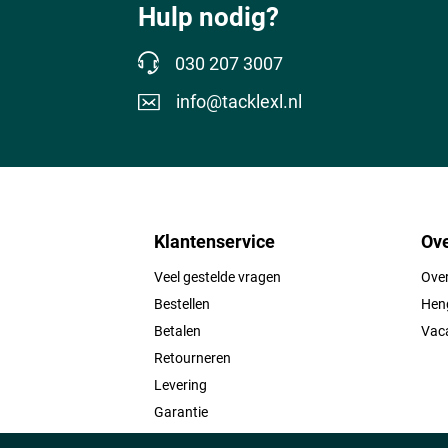
Hulp nodig?
030 207 3007
info@tacklexl.nl
Klantenservice
Ove
Veel gestelde vragen
Ove
Bestellen
Heng
Betalen
Vac
Retourneren
Levering
Garantie
Contact