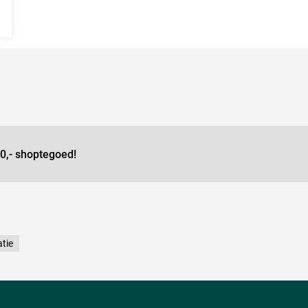
0,- shoptegoed!
tie