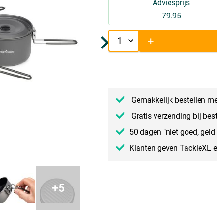
Adviesprijs
79.95
+
Gemakkelijk bestellen me
Gratis verzending bij bes
50 dagen "niet goed, geld 
Klanten geven TackleXL 