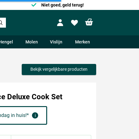
Niet goed, geld terug!
Shopping cart
Profile
Wishlist
Hengel
Molen
Vislijn
Merken
Bekijk vergelijkbare producten
ce Deluxe Cook Set
dag in huis!*
i