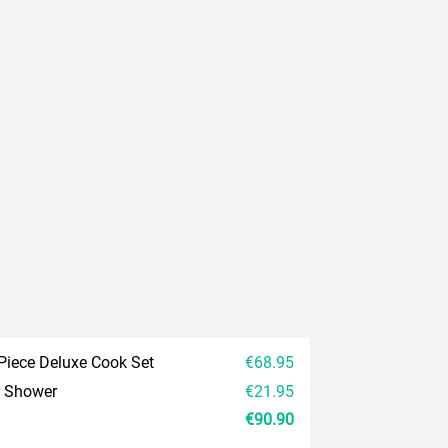
Piece Deluxe Cook Set
€68.95
r Shower
€21.95
€90.90