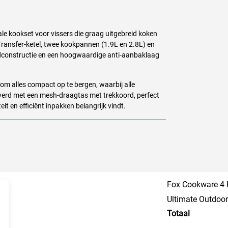
le kookset voor vissers die graag uitgebreid koken
 Transfer-ketel, twee kookpannen (1.9L en 2.8L) en
dconstructie en een hoogwaardige anti-aanbaklaag
 alles compact op te bergen, waarbij alle
everd met een mesh-draagtas met trekkoord, perfect
teit en efficiënt inpakken belangrijk vindt.
Fox Cookware 4 
Ultimate Outdoo
Totaal