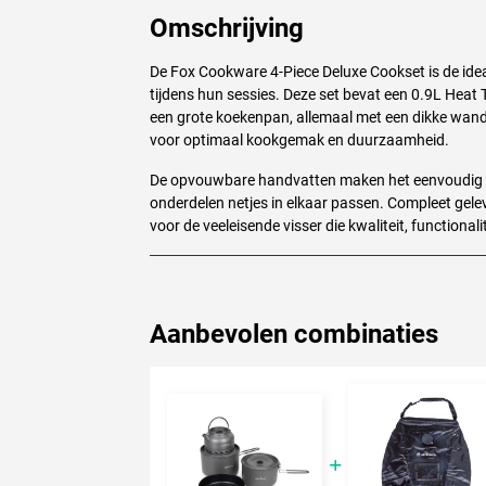
Omschrijving
De Fox Cookware 4-Piece Deluxe Cookset is de idea
tijdens hun sessies. Deze set bevat een 0.9L Heat
een grote koekenpan, allemaal met een dikke wan
voor optimaal kookgemak en duurzaamheid.
De opvouwbare handvatten maken het eenvoudig om
onderdelen netjes in elkaar passen. Compleet gel
voor de veeleisende visser die kwaliteit, functionali
Aanbevolen combinaties