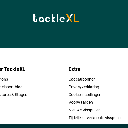
r TackleXL
Extra
r ons
Cadeaubonnen
elsport blog
Privacyverklaring
atures & Stages
Cookie instellingen
Voorwaarden
Nieuwe Visspullen
Tijdelijk uitverkochte visspullen