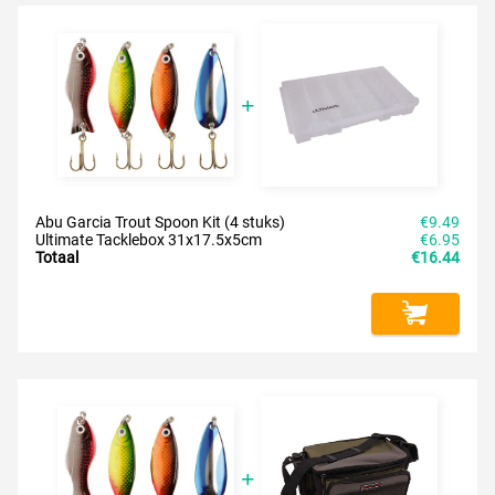
Abu Garcia Trout Spoon Kit (4 stuks)
€9.49
Ultimate Tacklebox 31x17.5x5cm
€6.95
Totaal
€16.44