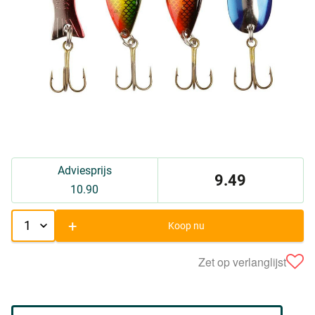
Adviesprijs
9.49
10.90
+
Koop nu
Zet op verlanglijst