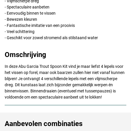
- Vlijmscherpe dreg
- Spectaculaire aanbeten
- Eenvoudig binnen te vissen
- Bewezen kleuren
- Fantastische imitatie van een prooivis
- Veel schittering
- Geschikt voor zowel stromend als stilstaand water
Omschrijving
In deze Abu Garcia Trout Spoon Kit vind je maar liefst 4 lepels voor
het vissen op forel, maar ook baarzen zullen hier niet vanaf kunnen
blijven! Je ontvangt 4 verschillende lepels met een vlijmscherpe
dreg. Dit kunstaas laat zich bijzonder gemakkelijk werpen én
binnenvissen. Binnendraaien (eventueel met tussenpauzes) is
voldoende om een spectaculaire aanbeet uit te lokken!
Aanbevolen combinaties