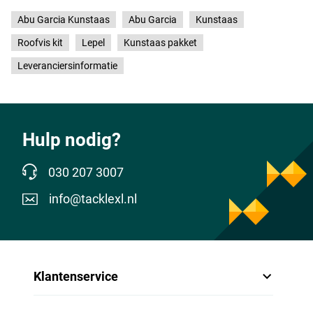
Abu Garcia Kunstaas
Abu Garcia
Kunstaas
Roofvis kit
Lepel
Kunstaas pakket
Leveranciersinformatie
Hulp nodig?
030 207 3007
info@tacklexl.nl
Klantenservice