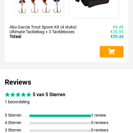
Abu Garcia Trout Spoon Kit (4 stuks)
€9.49
Ultimate Tacklebag + 3 Tackleboxes
€29.95
Totaal
€39.44
Reviews
5 van 5 Sterren
1 beoordeling
5 Sterren
1 review
4 Sterren
0 reviews
3 Sterren
0 reviews