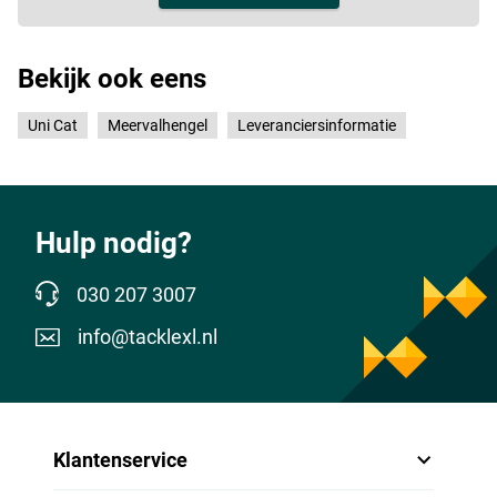
Bekijk ook eens
Uni Cat
Meervalhengel
Leveranciersinformatie
Hulp nodig?
030 207 3007
info@tacklexl.nl
Klantenservice