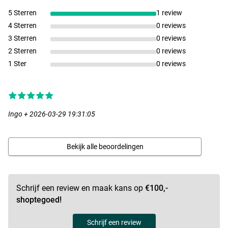
5 Sterren
1 review
4 Sterren
0 reviews
3 Sterren
0 reviews
2 Sterren
0 reviews
1 Ster
0 reviews
Ingo + 2026-03-29 19:31:05
Bekijk alle beoordelingen
Schrijf een review en maak kans op
€100,-
shoptegoed!
Schrijf een review