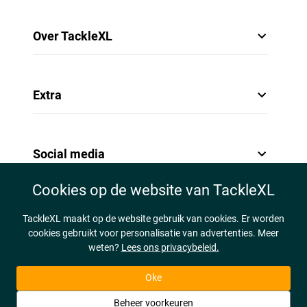
Over TackleXL
Extra
Social media
Cookies op de website van TackleXL
TackleXL maakt op de website gebruik van cookies. Er worden
cookies gebruikt voor personalisatie van advertenties. Meer
weten?
Lees ons privacybeleid.
Oke
Beheer voorkeuren