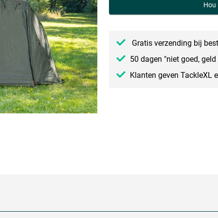
Hou 
Gratis verzending bij bes
50 dagen "niet goed, geld 
Klanten geven TackleXL 