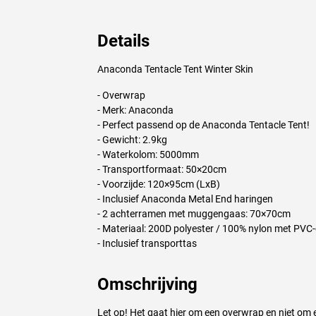
Details
Anaconda Tentacle Tent Winter Skin
- Overwrap
- Merk: Anaconda
- Perfect passend op de Anaconda Tentacle Tent!
- Gewicht: 2.9kg
- Waterkolom: 5000mm
- Transportformaat: 50×20cm
- Voorzijde: 120×95cm (LxB)
- Inclusief Anaconda Metal End haringen
- 2 achterramen met muggengaas: 70×70cm
- Materiaal: 200D polyester / 100% nylon met
PVC
- Inclusief transporttas
Omschrijving
Let op! Het gaat hier om een overwrap en niet om 