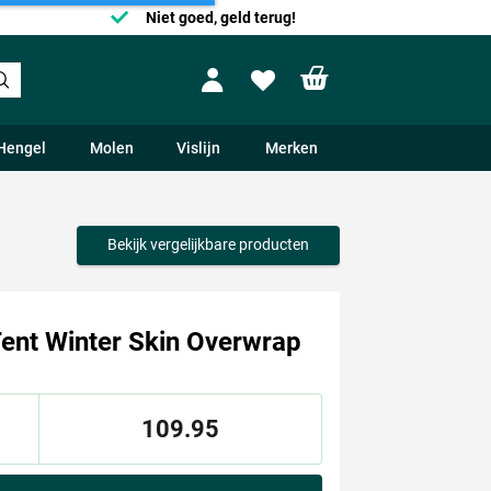
Niet goed, geld terug!
Shopping cart
Profile
Wishlist
Hengel
Molen
Vislijn
Merken
Bekijk vergelijkbare producten
ent Winter Skin Overwrap
109.95