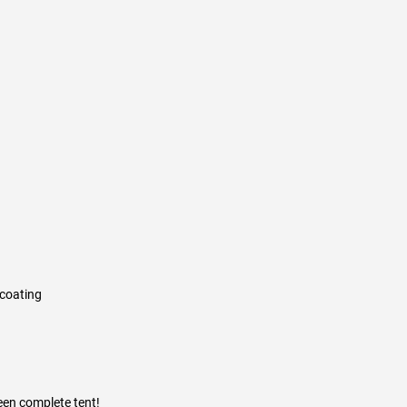
-coating
een complete tent!