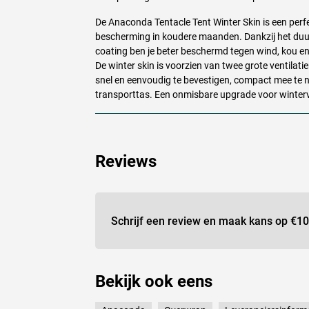
De Anaconda Tentacle Tent Winter Skin is een perf
bescherming in koudere maanden. Dankzij het du
coating ben je beter beschermd tegen wind, kou 
De winter skin is voorzien van twee grote ventila
snel en eenvoudig te bevestigen, compact mee te 
transporttas. Een onmisbare upgrade voor winterv
Reviews
Schrijf een review en maak kans op
€10
Bekijk ook eens