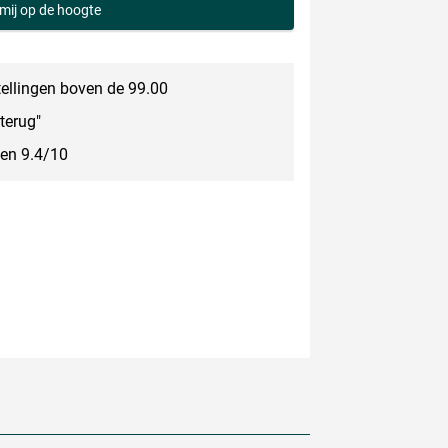
mij op de hoogte
tellingen boven de 99.00
terug"
een 9.4/10