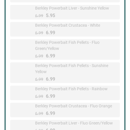
Berkley Powerbait Liver - Sunshine Yellow
5.95
6.99
Berkley Powerbait Crustacea - White
6.99
6.99
Berkley Powerbait Fish Pellets - Fluo
Green/Yellow
6.99
6.99
Berkley Powerbait Fish Pellets - Sunshine
Yellow
6.99
6.99
Berkley Powerbait Fish Pellets - Rainbow
6.99
6.99
Berkley Powerbait Crustacea - Fluo Orange
6.99
6.99
Berkley Powerbait Liver - Fluo Green/Yellow