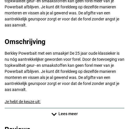
topkwaliteit geur- en smaakstoffen kan geen forel meer van je
Powerbait afblijven. Je kunt dit foreldeeg op dezelfde manieren
monteren en vissen als je al gewend was. De afgifte van een
aantrekkelijk geurspoor zorgt er voor dat de forel zonder angst je
aas aanvalt.
Omschrijving
Berkley Powerbait met een smaakje! De 25 jaar oude klassieker is
nu nóg aantrekkelijker geworden voor forel. Door de toevoeging van
topkwaliteit geur- en smaakstoffen kan geen forel meer van je
Powerbait afblijven. Je kunt dit foreldeeg op dezelfde manieren
monteren en vissen als je al gewend was. De afgifte van een
aantrekkelijk geurspoor zorgt er voor dat de forel zonder angst je
aas aanvalt.
Je hebt de keuze uit:
Lees meer
Berkley Powerbait Liver – White
Berkley Powerbait Liver – Chartreuse