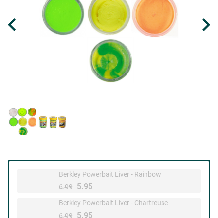
Berkley Powerbait Liver - Rainbow
5.95
6.99
Berkley Powerbait Liver - Chartreuse
5.95
6.99