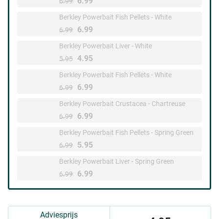
6.99
6.99
Berkley Powerbait Fish Pellets - White
6.99
6.99
Berkley Powerbait Liver - White
4.95
5.95
Berkley Powerbait Fish Pellets - White
6.99
6.99
Berkley Powerbait Crustacea - Chartreuse
6.99
6.99
Berkley Powerbait Fish Pellets - Spring Green
5.95
6.99
Berkley Powerbait Liver - Spring Green
6.99
6.99
Adviesprijs