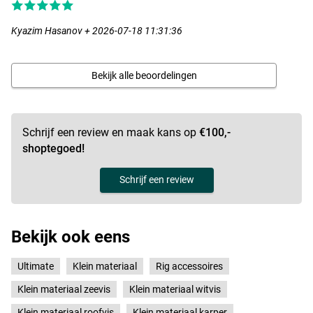
Kyazim Hasanov + 2026-07-18 11:31:36
Bekijk alle beoordelingen
Schrijf een review en maak kans op
€100,-
shoptegoed!
Schrijf een review
Bekijk ook eens
Ultimate
Klein materiaal
Rig accessoires
Klein materiaal zeevis
Klein materiaal witvis
Klein materiaal roofvis
Klein materiaal karper