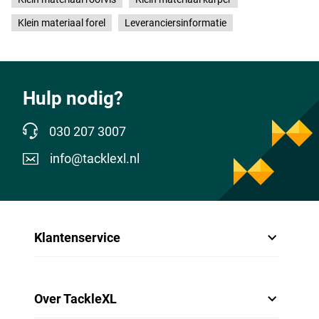
Klein materiaal forel
Leveranciersinformatie
Hulp nodig?
030 207 3007
info@tacklexl.nl
Klantenservice
Over TackleXL