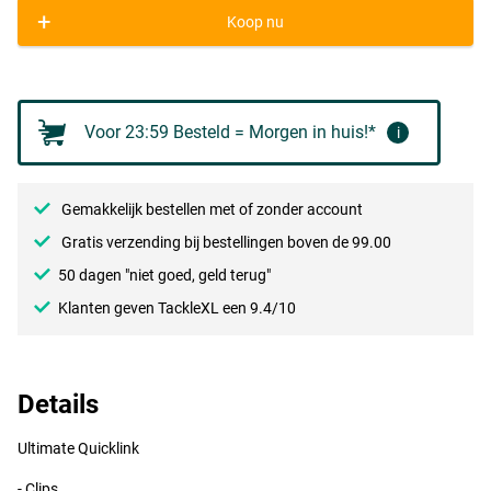
+
Koop nu
Voor 23:59 Besteld = Morgen in huis!*
i
Gemakkelijk bestellen met of zonder account
Gratis verzending bij bestellingen boven de 99.00
50 dagen "niet goed, geld terug"
Klanten geven TackleXL een 9.4/10
Details
Ultimate Quicklink
- Clips