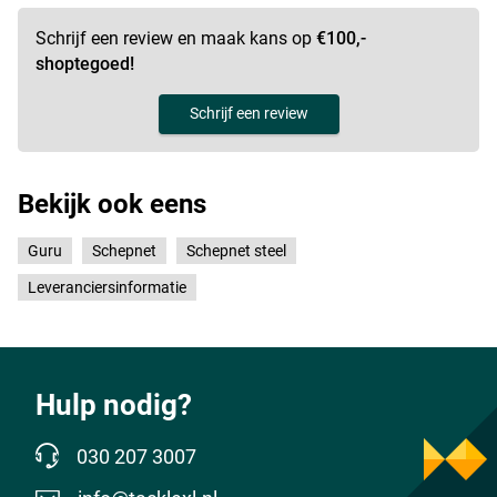
Schrijf een review en maak kans op
€100,-
shoptegoed!
Schrijf een review
Bekijk ook eens
Guru
Schepnet
Schepnet steel
Leveranciersinformatie
Hulp nodig?
030 207 3007