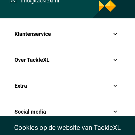
info@tacklexl.nl
Klantenservice
Over TackleXL
Extra
Social media
Cookies op de website van TackleXL