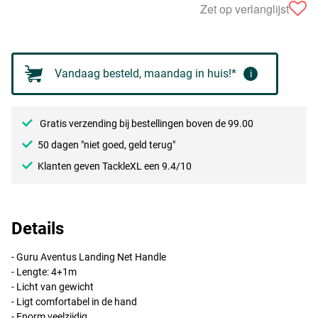
Zet op verlanglijst
Vandaag besteld, maandag in huis!*
i
Gratis verzending bij bestellingen boven de 99.00
50 dagen "niet goed, geld terug"
Klanten geven TackleXL een 9.4/10
Details
- Guru Aventus Landing Net Handle
- Lengte: 4+1m
- Licht van gewicht
- Ligt comfortabel in de hand
- Enorm veelzijdig