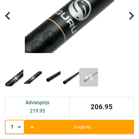
Adviesprijs
206.95
219.95
+
Koop nu