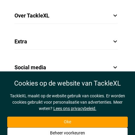
Over TackleXL
Extra
Social media
Cookies op de website van TackleXL
TackleXL maakt op de website gebruik van cookies. Er worden
cookies gebruikt voor personalisatie van advertenties. Meer
weten?
Lees ons privacybeleid.
Oke
Beheer voorkeuren