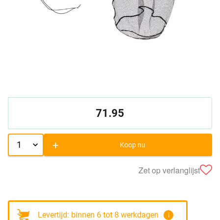
71.95
+
Koop nu
Zet op verlanglijst
Levertijd: binnen 6 tot 8 werkdagen
i