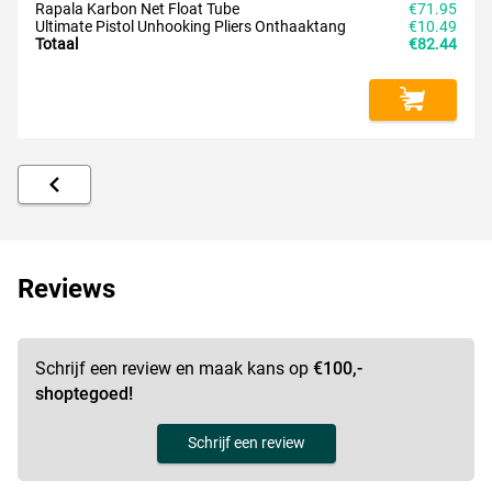
Rapala Karbon Net Float Tube
€71.95
Ultimate Pistol Unhooking Pliers Onthaaktang
€10.49
Totaal
€82.44
Reviews
Schrijf een review en maak kans op
€100,-
shoptegoed!
Schrijf een review