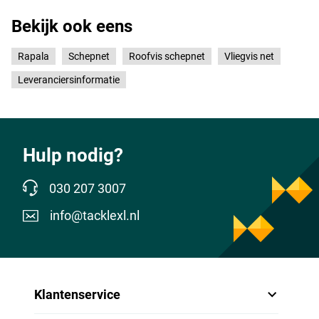
Bekijk ook eens
Rapala
Schepnet
Roofvis schepnet
Vliegvis net
Leveranciersinformatie
Hulp nodig?
030 207 3007
info@tacklexl.nl
Klantenservice