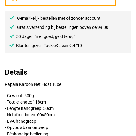
Gemakkelijk bestellen met of zonder account
Gratis verzending bij bestellingen boven de 99.00
50 dagen "niet goed, geld terug"
Klanten geven TackleXL een 9.4/10
Details
Rapala Karbon Net Float Tube
- Gewicht: 500g
- Totale lengte: 118cm
- Lengte handgreep: 50cm
- Netafmetingen: 60×50cm
-
EVA
-handgreep
- Opvouwbaar ontwerp
- Eénhandige bediening