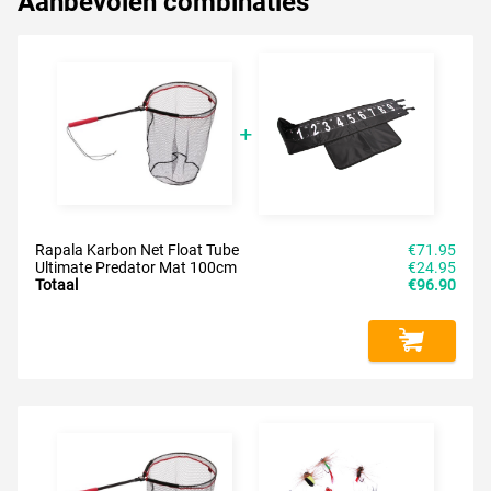
Aanbevolen combinaties
Rapala Karbon Net Float Tube
€71.95
Ultimate Predator Mat 100cm
€24.95
Totaal
€96.90