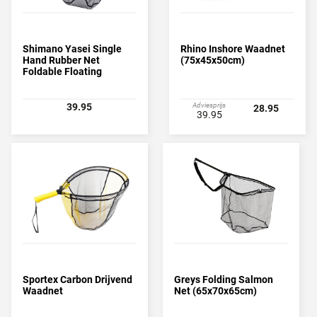
Shimano Yasei Single
Rhino Inshore Waadnet
Hand Rubber Net
(75x45x50cm)
Foldable Floating
39.95
Adviesprijs
28.95
39.95
Sportex Carbon Drijvend
Greys Folding Salmon
Waadnet
Net (65x70x65cm)