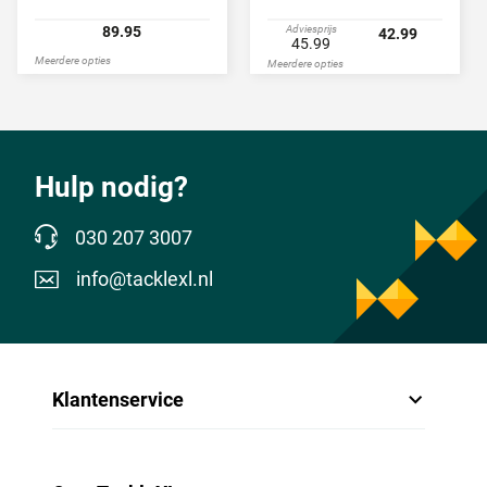
89.95
Adviesprijs
42.99
45.99
Meerdere opties
Meerdere opties
Hulp nodig?
030 207 3007
info@tacklexl.nl
Klantenservice