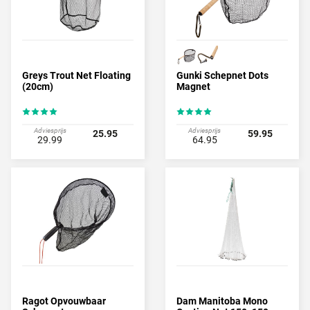
Greys Trout Net Floating
Gunki Schepnet Dots
(20cm)
Magnet
Adviesprijs
Adviesprijs
25.95
59.95
29.99
64.95
Ragot Opvouwbaar
Dam Manitoba Mono