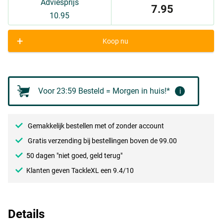
Adviesprijs
7.95
10.95
+
Koop nu
Voor 23:59 Besteld = Morgen in huis!*
i
Gemakkelijk bestellen met of zonder account
Gratis verzending bij bestellingen boven de 99.00
50 dagen "niet goed, geld terug"
Klanten geven TackleXL een 9.4/10
Details