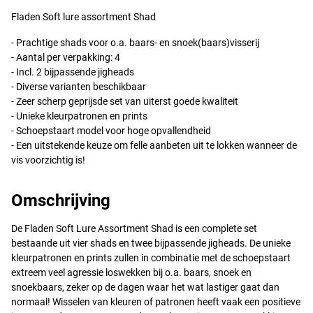
Fladen Soft lure assortment Shad
- Prachtige shads voor o.a. baars- en snoek(baars)visserij
- Aantal per verpakking: 4
- Incl. 2 bijpassende jigheads
- Diverse varianten beschikbaar
- Zeer scherp geprijsde set van uiterst goede kwaliteit
- Unieke kleurpatronen en prints
- Schoepstaart model voor hoge opvallendheid
- Een uitstekende keuze om felle aanbeten uit te lokken wanneer de
vis voorzichtig is!
Omschrijving
De Fladen Soft Lure Assortment Shad is een complete set
bestaande uit vier shads en twee bijpassende jigheads. De unieke
kleurpatronen en prints zullen in combinatie met de schoepstaart
extreem veel agressie loswekken bij o.a. baars, snoek en
snoekbaars, zeker op de dagen waar het wat lastiger gaat dan
normaal! Wisselen van kleuren of patronen heeft vaak een positieve