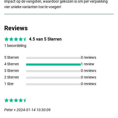
impact op de vangsten, waardoor gekozen is om per verpakking
vier unieke varianten toe te voegen!
Reviews
4.5 van 5 Sterren
1 beoordeling
5 Sterren
0 reviews
4 Sterren
1 review
3 Sterren
0 reviews
2 Sterren
0 reviews
1 Ster
0 reviews
Peter + 2024-01-14 10:30:09