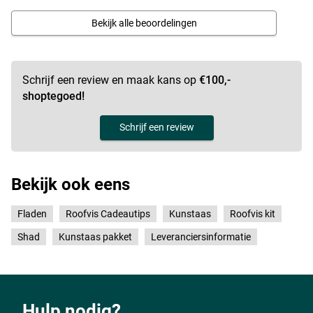
Bekijk alle beoordelingen
Schrijf een review en maak kans op
€100,-
shoptegoed!
Schrijf een review
Bekijk ook eens
Fladen
Roofvis Cadeautips
Kunstaas
Roofvis kit
Shad
Kunstaas pakket
Leveranciersinformatie
Hulp nodig?