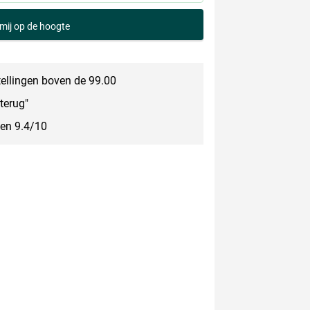
mij op de hoogte
tellingen boven de 99.00
terug"
een 9.4/10