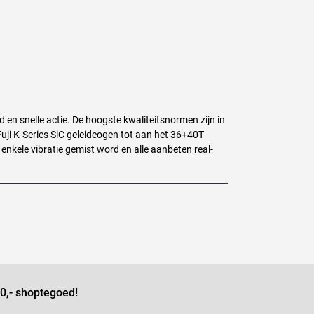
 en snelle actie. De hoogste kwaliteitsnormen zijn in
uji K-Series SiC geleideogen tot aan het 36+40T
enkele vibratie gemist word en alle aanbeten real-
0,- shoptegoed!