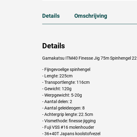
Details
Omschrijving
Details
Gamakatsu ITM40 Finesse Jig 75m Spinhengel 22
- Fijngevoelige spinhengel
- Lengte: 225cm
- Transportlengte: 116cm
- Gewicht: 120g
- Werpgewicht: 5-20g
- Aantal delen: 2
- Aantal geleideogen: 8
- Achtergrip lengte: 22.5cm
- Vismethode: finesse jigging
- Fuji
VSS
#16 molenhouder
- 36+40T Japans koolstofvezel