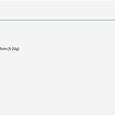
5cm (5-20g)