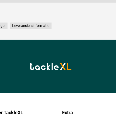
gel
Leveranciersinformatie
r TackleXL
Extra