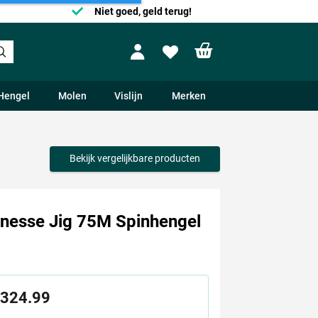
Niet goed, geld terug!
Shopping cart
Profile
Wishlist
Hengel
Molen
Vislijn
Merken
Bekijk vergelijkbare producten
nesse Jig 75M Spinhengel
324.99