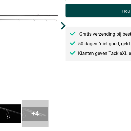
Hou 
Gratis verzending bij bes
50 dagen "niet goed, geld 
Klanten geven TackleXL 