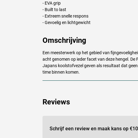
-
EVA
grip
- Built to last
- Extreem snelle respons
- Gevoelig en lichtgewicht
Omschrijving
Een meesterwerk op het gebied van fijngevoeligheid
acht genomen op ieder facet van deze hengel. De F
Japans koolstofvezel geven als resultaat dat geen 
time binnen komen.
Reviews
Schrijf een review en maak kans op
€10