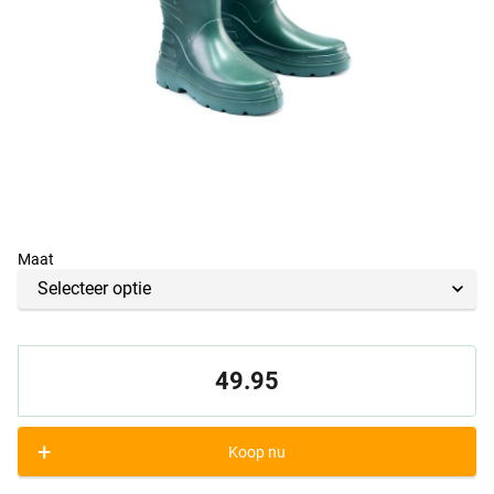
Maat
49.95
+
Koop nu