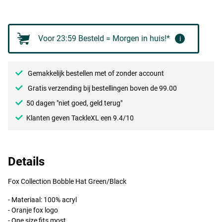
Voor 23:59 Besteld = Morgen in huis!*
i
Gemakkelijk bestellen met of zonder account
Gratis verzending bij bestellingen boven de 99.00
50 dagen "niet goed, geld terug"
Klanten geven TackleXL een 9.4/10
Details
Fox Collection Bobble Hat Green/Black
- Materiaal: 100% acryl
- Oranje fox logo
- One size fits most