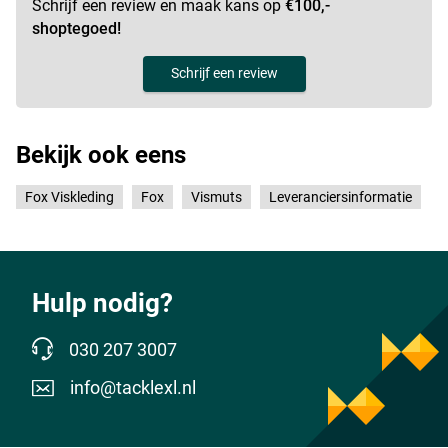
Schrijf een review en maak kans op
€100,-
shoptegoed!
Schrijf een review
Bekijk ook eens
Fox Viskleding
Fox
Vismuts
Leveranciersinformatie
Hulp nodig?
030 207 3007
info@tacklexl.nl