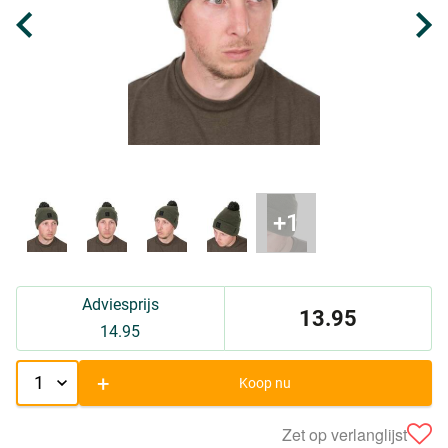
Adviesprijs
13.95
14.95
+
Koop nu
Zet op verlanglijst