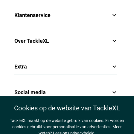
Klantenservice
Over TackleXL
Extra
Social media
Cookies op de website van TackleXL
TackleXL maakt op de website gebruik van cookies. Er worden
cookies gebruikt voor personalisatie van advertenties. Meer
weten?
Lees ons privacybeleid.