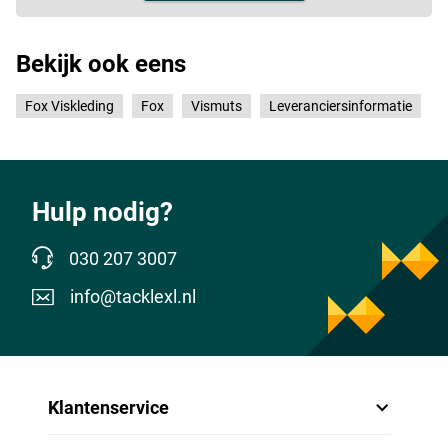
Bekijk ook eens
Fox Viskleding
Fox
Vismuts
Leveranciersinformatie
Hulp nodig?
030 207 3007
info@tacklexl.nl
Klantenservice