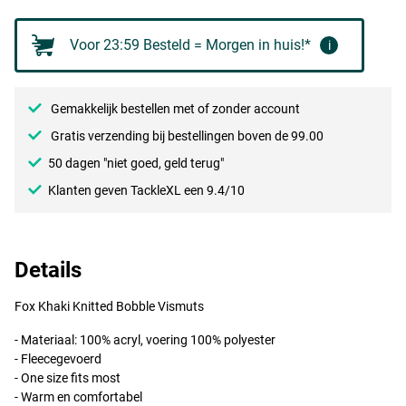
Voor 23:59 Besteld = Morgen in huis!*
i
Gemakkelijk bestellen met of zonder account
Gratis verzending bij bestellingen boven de 99.00
50 dagen "niet goed, geld terug"
Klanten geven TackleXL een 9.4/10
Details
Fox Khaki Knitted Bobble Vismuts
- Materiaal: 100% acryl, voering 100% polyester
- Fleecegevoerd
- One size fits most
- Warm en comfortabel