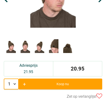
Adviesprijs
20.95
21.95
+
Koop nu
Zet op verlanglijst