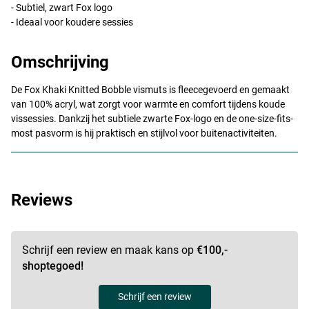
- Subtiel, zwart Fox logo
- Ideaal voor koudere sessies
Omschrijving
De Fox Khaki Knitted Bobble vismuts is fleecegevoerd en gemaakt
van 100% acryl, wat zorgt voor warmte en comfort tijdens koude
vissessies. Dankzij het subtiele zwarte Fox-logo en de one-size-fits-
most pasvorm is hij praktisch en stijlvol voor buitenactiviteiten.
Reviews
Schrijf een review en maak kans op
€100,-
shoptegoed!
Schrijf een review