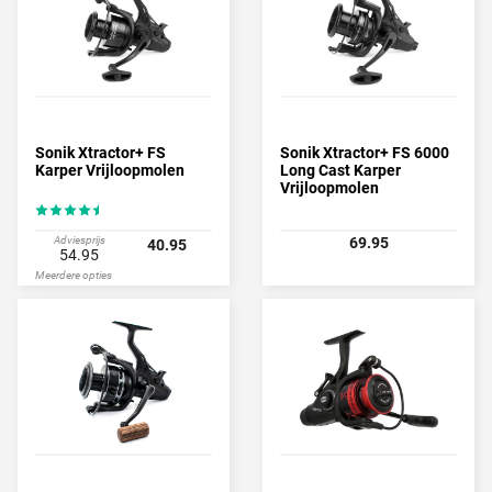
Sonik Xtractor+ FS
Sonik Xtractor+ FS 6000
Karper Vrijloopmolen
Long Cast Karper
Vrijloopmolen
Adviesprijs
69.95
40.95
54.95
Meerdere opties