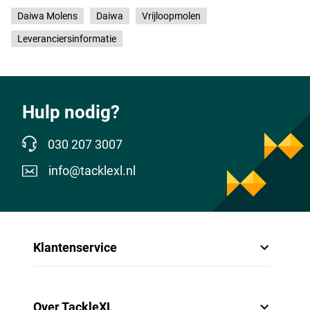
Daiwa Molens
Daiwa
Vrijloopmolen
Leveranciersinformatie
Hulp nodig?
030 207 3007
info@tacklexl.nl
Klantenservice
Over TackleXL