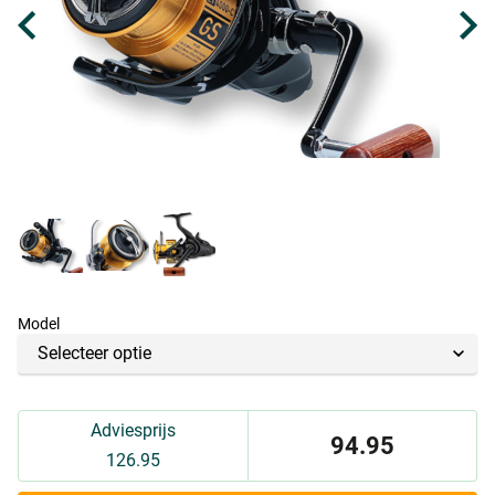
Model
Adviesprijs
94.95
126.95