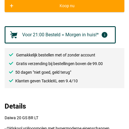
+
Koop nu
Voor 21:00 Besteld = Morgen in huis!*
i
Gemakkelijk bestellen met of zonder account
Gratis verzending bij bestellingen boven de 99.00
50 dagen "niet goed, geld terug"
Klanten geven TackleXL een 9.4/10
Details
Daiwa 20 GS BR LT
- Oldskool vrijloopmolen met hypermoderne eigenschappen