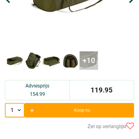
Adviesprijs
119.95
154.99
+
Koop nu
Zet op verlanglijst