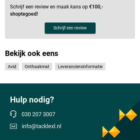
Schrijf een review en maak kans op
€100,-
shoptegoed!
Schrijf een review
Bekijk ook eens
Avid
Onthaakmat
Leveranciersinformatie
Hulp nodig?
030 207 3007
info@tacklexl.nl