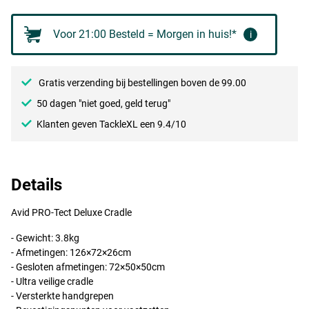
Voor 21:00 Besteld = Morgen in huis!*
i
Gratis verzending bij bestellingen boven de 99.00
50 dagen "niet goed, geld terug"
Klanten geven TackleXL een 9.4/10
Details
Avid
PRO
-Tect Deluxe Cradle
- Gewicht: 3.8kg
- Afmetingen: 126×72×26cm
- Gesloten afmetingen: 72×50×50cm
- Ultra veilige cradle
- Versterkte handgrepen