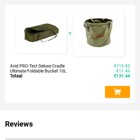
Avid PRO-Tect Deluxe Cradle
€119.95
Ultimate Foldable Bucket 10L
€11.49
Totaal
€131.44
Reviews