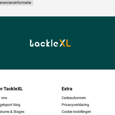
eranciersinformatie
r TackleXL
Extra
r ons
Cadeaubonnen
elsport blog
Privacyverklaring
atures & Stages
Cookie instellingen