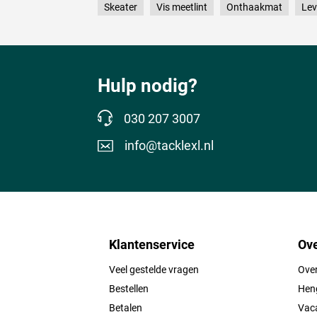
Skeater
Vis meetlint
Onthaakmat
Lev
Hulp nodig?
030 207 3007
info@tacklexl.nl
Klantenservice
Ove
Veel gestelde vragen
Ove
Bestellen
Heng
Betalen
Vac