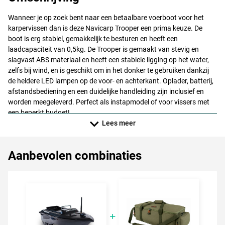
Wanneer je op zoek bent naar een betaalbare voerboot voor het
karpervissen dan is deze Navicarp Trooper een prima keuze. De
boot is erg stabiel, gemakkelijk te besturen en heeft een
laadcapaciteit van 0,5kg. De Trooper is gemaakt van stevig en
slagvast
ABS
materiaal en heeft een stabiele ligging op het water,
zelfs bij wind, en is geschikt om in het donker te gebruiken dankzij
de heldere
LED
lampen op de voor- en achterkant. Oplader, batterij,
afstandsbediening en een duidelijke handleiding zijn inclusief en
worden meegeleverd. Perfect als instapmodel of voor vissers met
een beperkt budget!
Lees meer
Aanbevolen combinaties