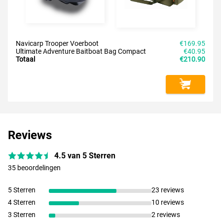
Navicarp Trooper Voerboot
€169.95
Ultimate Adventure Baitboat Bag Compact
€40.95
Totaal
€210.90
Reviews
4.5 van 5 Sterren
35 beoordelingen
5 Sterren
23 reviews
4 Sterren
10 reviews
3 Sterren
2 reviews