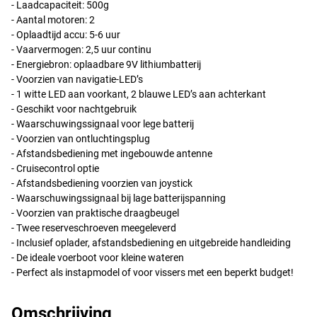
- Laadcapaciteit: 500g
- Aantal motoren: 2
- Oplaadtijd accu: 5-6 uur
- Vaarvermogen: 2,5 uur continu
- Energiebron: oplaadbare 9V lithiumbatterij
- Voorzien van navigatie-LED’s
- 1 witte
LED
aan voorkant, 2 blauwe LED’s aan achterkant
- Geschikt voor nachtgebruik
- Waarschuwingssignaal voor lege batterij
- Voorzien van ontluchtingsplug
- Afstandsbediening met ingebouwde antenne
- Cruisecontrol optie
- Afstandsbediening voorzien van joystick
- Waarschuwingssignaal bij lage batterijspanning
- Voorzien van praktische draagbeugel
- Twee reserveschroeven meegeleverd
- Inclusief oplader, afstandsbediening en uitgebreide handleiding
- De ideale voerboot voor kleine wateren
- Perfect als instapmodel of voor vissers met een beperkt budget!
Omschrijving