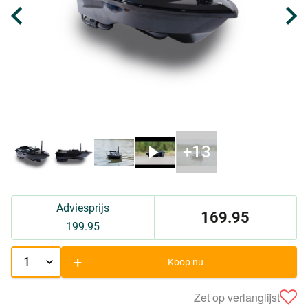
Adviesprijs
169.95
199.95
+
Koop nu
Zet op verlanglijst